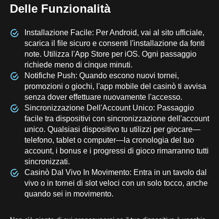
Delle Funzionalità
Installazione Facile: Per Android, vai al sito ufficiale,
scarica il file sicuro e consenti l'installazione da fonti
note. Utilizza l'App Store per iOS. Ogni passaggio
richiede meno di cinque minuti.
Notifiche Push: Quando escono nuovi tornei,
promozioni o giochi, l'app mobile del casinò ti avvisa
senza dover effettuare nuovamente l'accesso.
Sincronizzazione Dell'Account Unico: Passaggio
facile tra dispositivi con sincronizzazione dell'account
unico. Qualsiasi dispositivo tu utilizzi per giocare—
telefono, tablet o computer—la cronologia del tuo
account, i bonus e i progressi di gioco rimarranno tutti
sincronizzati.
Casinò Dal Vivo In Movimento: Entra in un tavolo dal
vivo o in tornei di slot veloci con un solo tocco, anche
quando sei in movimento.