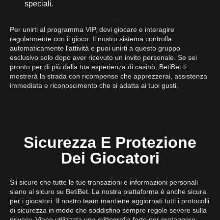
speciali.
Per unirti al programma VIP, devi giocare e interagire
regolarmente con il gioco. Il nostro sistema controlla
automaticamente l'attività e puoi unirti a questo gruppo
esclusivo solo dopo aver ricevuto un invito personale. Se sei
pronto per di più dalla tua esperienza di casinò, BetiBet ti
mostrerà la strada con ricompense che apprezzerai, assistenza
immediata e riconoscimento che si adatta ai tuoi gusti.
Sicurezza E Protezione
Dei Giocatori
Sii sicuro che tutte le tue transazioni e informazioni personali
siano al sicuro su BetiBet. La nostra piattaforma è anche sicura
per i giocatori. Il nostro team mantiene aggiornati tutti i protocolli
di sicurezza in modo che soddisfino sempre regole severe sulla
privacy. Viene utilizzata una crittografia forte per proteggere