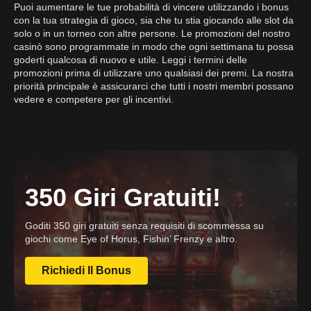
Puoi aumentare le tue probabilità di vincere utilizzando i bonus
con la tua strategia di gioco, sia che tu stia giocando alle slot da
solo o in un torneo con altre persone. Le promozioni del nostro
casinò sono programmate in modo che ogni settimana tu possa
goderti qualcosa di nuovo e utile. Leggi i termini delle
promozioni prima di utilizzare uno qualsiasi dei premi. La nostra
priorità principale è assicurarci che tutti i nostri membri possano
vedere e competere per gli incentivi.
350 Giri Gratuiti!
Goditi 350 giri gratuiti senza requisiti di scommessa su
giochi come Eye of Horus, Fishin’ Frenzy e altro.
Richiedi Il Bonus