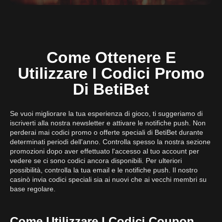
Come Ottenere E
Utilizzare I Codici Promo
Di BetiBet
Se vuoi migliorare la tua esperienza di gioco, ti suggeriamo di
iscriverti alla nostra newsletter e attivare le notifiche push. Non
perderai mai codici promo o offerte speciali di BetiBet durante
determinati periodi dell'anno. Controlla spesso la nostra sezione
promozioni dopo aver effettuato l'accesso al tuo account per
vedere se ci sono codici ancora disponibili. Per ulteriori
possibilità, controlla la tua email e le notifiche push. Il nostro
casinò invia codici speciali sia ai nuovi che ai vecchi membri su
base regolare.
Come Utilizzare I Codici Coupon