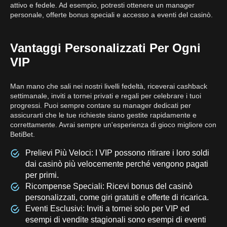
attivo e fedele. Ad esempio, potresti ottenere un manager
personale, offerte bonus speciali e accesso a eventi del casinò.
Vantaggi Personalizzati Per Ogni
VIP
Man mano che sali nei nostri livelli fedeltà, riceverai cashback
settimanale, inviti a tornei privati e regali per celebrare i tuoi
progressi. Puoi sempre contare su manager dedicati per
assicurarti che le tue richieste siano gestite rapidamente e
correttamente. Avrai sempre un'esperienza di gioco migliore con
BetiBet.
Prelievi Più Veloci: I VIP possono ritirare i loro soldi
dai casinò più velocemente perché vengono pagati
per primi.
Ricompense Speciali: Ricevi bonus del casinò
personalizzati, come giri gratuiti e offerte di ricarica.
Eventi Esclusivi: Inviti a tornei solo per VIP ed
esempi di vendite stagionali sono esempi di eventi