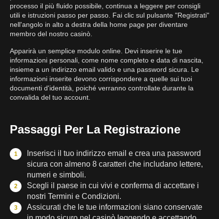
processo il più fluido possibile, continua a leggere per consigli
utili e istruzioni passo per passo. Fai clic sul pulsante "Registrati"
nell'angolo in alto a destra della home page per diventare
membro del nostro casinò.
Apparirà un semplice modulo online. Devi inserire le tue
informazioni personali, come nome completo e data di nascita,
insieme a un indirizzo email valido e una password sicura. Le
informazioni inserite devono corrispondere a quelle sui tuoi
documenti d'identità, poiché verranno controllate durante la
convalida del tuo account.
Passaggi Per La Registrazione
Inserisci il tuo indirizzo email e crea una password
sicura con almeno 8 caratteri che includano lettere,
numeri e simboli.
Scegli il paese in cui vivi e conferma di accettare i
nostri Termini e Condizioni.
Assicurati che le tue informazioni siano conservate
in modo sicuro nel casinò leggendo e accettando