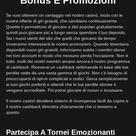
Bonus E Promozioni
Se vuoi ottenere un vantaggio nel nostro casinò, inizia con le
nostre offerte di giri gratuiti, che cambiano continuamente.
Queste ti permettono di giocare a slot popolari gratuitamente,
quindi puoi giocare più a lungo senza spendere il tuo deposito.
Sia i nuovi utenti del sito che quelli che giocano da tempo
troveranno interessanti le nostre promozioni. Quando diventano
disponibili nuovi giri gratuiti, informiamo subito i membri idonei
nei loro account in modo che nessuno perda l'occasione. Non è
tutto: molti dei nostri membri amano ancora il nostro programma
di cashback. Riceverai un cashback settimanale in base alle tue
perdite nette da una vasta gamma di giochi. Non c'è bisogno di
preoccuparsi di opt-in complicati o codici. Gioca semplicemente
ai tuoi giochi preferiti e attendi che le tue perdite idonee ti
vengano accreditate. Poi potrai giocare di nuovo o incassare.
Il nostro casinò desidera sistemi di ricompensa facili da capire e
il nostro cashback dimostra chiaramente che ci teniamo a
questo.
Partecipa A Tornei Emozionanti