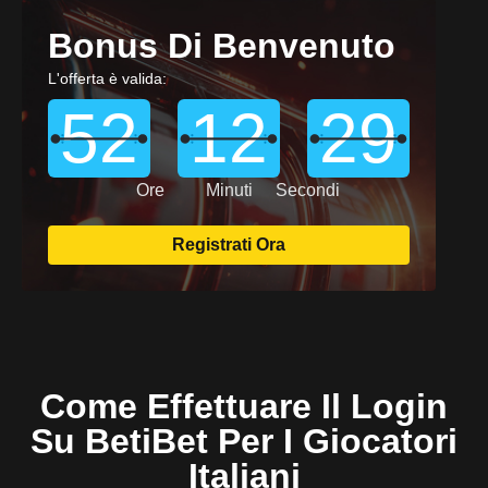
Bonus Di Benvenuto
L'offerta è valida:
52
12
28
Ore
Minuti
Secondi
Registrati Ora
Come Effettuare Il Login
Su BetiBet Per I Giocatori
Italiani