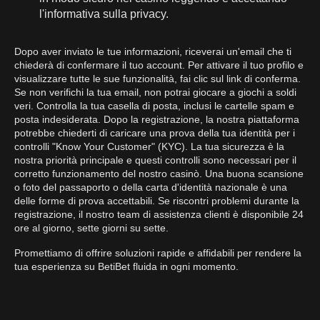
l'informativa sulla privacy.
Dopo aver inviato le tue informazioni, riceverai un'email che ti
chiederà di confermare il tuo account. Per attivare il tuo profilo e
visualizzare tutte le sue funzionalità, fai clic sul link di conferma.
Se non verifichi la tua email, non potrai giocare a giochi a soldi
veri. Controlla la tua casella di posta, inclusi le cartelle spam e
posta indesiderata. Dopo la registrazione, la nostra piattaforma
potrebbe chiederti di caricare una prova della tua identità per i
controlli "Know Your Customer" (KYC). La tua sicurezza è la
nostra priorità principale e questi controlli sono necessari per il
corretto funzionamento del nostro casinò. Una buona scansione
o foto del passaporto o della carta d'identità nazionale è una
delle forme di prova accettabili. Se riscontri problemi durante la
registrazione, il nostro team di assistenza clienti è disponibile 24
ore al giorno, sette giorni su sette.
Promettiamo di offrire soluzioni rapide e affidabili per rendere la
tua esperienza su BetiBet fluida in ogni momento.