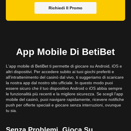
Richiedi Il Promo
App Mobile Di BetiBet
L'app mobile di BetiBet ti permette di giocare su Android, iOS e
altri dispositivi. Per accedere subito ai tuoi giochi preferiti e
all'intrattenimento del casinò dal vivo, ti suggeriamo di scaricare
la nostra app dal nostro sito ufficiale. In questo modo puoi
essere sicuro che il tuo dispositivo Android o iOS abbia sempre
le funzionalità più recenti e la migliore sicurezza. Se scegli l'app
mobile del casinò, puoi navigare rapidamente, ricevere notifiche
push per offerte speciali e giocare senza interruzioni, ovunque
tu sia.
Senza Problemi, Gioca Su