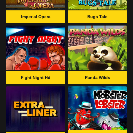
Come Trovare Codici Promo Verificati
App Mobile Di BetiBet
Imperial Opera
Bugs Tale
Senza Problemi, Gioca Su Qualsiasi Dispositivo
Panoramica Dell'Installazione E Delle Funzionalità
Programma VIP Di BetiBet
Vantaggi Personalizzati Per Ogni VIP
Sicurezza E Protezione Dei Giocatori
Gioco Responsabile: Limiti, Controllo Del Rischio E
Fight Night Hd
Panda Wilds
Politica 18+
Politica 18+ Rigorosa
Come Ottenere Il Massimo Da Questa Piattaforma
Registrazione E Configurazione Dell'Account