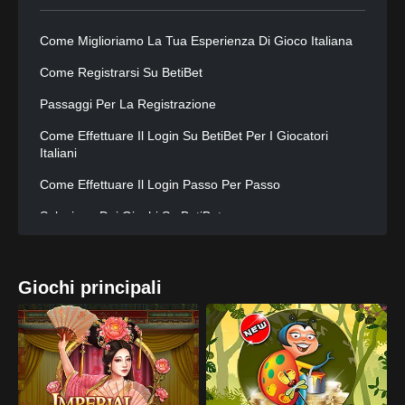
Come Miglioriamo La Tua Esperienza Di Gioco Italiana
Come Registrarsi Su BetiBet
Passaggi Per La Registrazione
Come Effettuare Il Login Su BetiBet Per I Giocatori
Italiani
Come Effettuare Il Login Passo Per Passo
Selezione Dei Giochi Su BetiBet
Perché Il Nostro Casinò È Diverso
Bonus E Promozioni
Giochi principali
Partecipa A Tornei Emozionanti
Come Ottenere E Utilizzare I Codici Promo Di BetiBet
Come Utilizzare I Codici Coupon